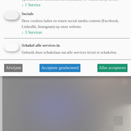
↓
1
Service
Socials
Deze cookies laden en tonen social media content (Facebook,
LinkedIn, Instagram) op onze website.
↓
3
Services
Schakel alle services in
Gebruik deze schakelaar om alle services in/uit te schakelen.
Afwijzen
Accepteer geselecteerd
Alles accepteren