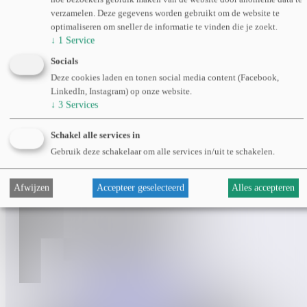
verzamelen. Deze gegevens worden gebruikt om de website te
optimaliseren om sneller de informatie te vinden die je zoekt.
↓
1
Service
Socials
Deze cookies laden en tonen social media content (Facebook,
LinkedIn, Instagram) op onze website.
↓
3
Services
Schakel alle services in
Gebruik deze schakelaar om alle services in/uit te schakelen.
Afwijzen
Accepteer geselecteerd
Alles accepteren