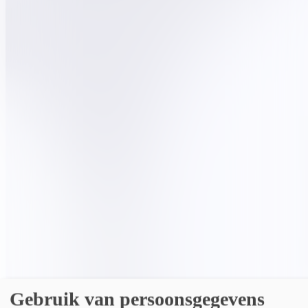
22 oktober 2026, 18:00
-
19:00
Waar
Corda Campus, Kempische Steenweg 293, 3500 Hasselt
Prijs
Gratis (inschrijving verplicht)
Details
Gebruik van persoonsgegevens