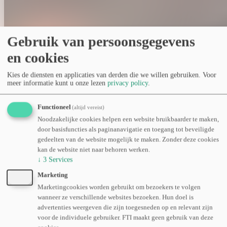
leerkracht en je klaspraktijk meteen vooruit helpt.
Verwachte tijdlijn.
Gebruik van persoonsgegevens
en cookies
1.
Kick-off (online) -
Woensdag 9 september 2026 (namiddag)
Introductie van het traject en praktische afspraken
Kies de diensten en applicaties van derden die we willen gebruiken.
Voor
meer informatie kunt u onze lezen
privacy policy
.
2. Verplichte fysieke
professionaliseringsdag
voor leerkrachten
Functioneel
(altijd vereist)
De fysieke vorming kan gevolgd worden op één van de volgende
Noodzakelijke cookies helpen een website bruikbaarder te maken,
momenten/locaties:
door basisfuncties als paginanavigatie en toegang tot beveiligde
gedeelten van de website mogelijk te maken. Zonder deze cookies
● Gent (Secundair Onderwijs, 22/09/2026)
kan de website niet naar behoren werken.
↓
3
Services
● Leuven (Secundair Onderwijs, 22/09/2026)
Marketing
3. Voortraject in de klas
- 10 september – 16 oktober 2026
Marketingcookies worden gebruikt om bezoekers te volgen
wanneer ze verschillende websites bezoeken. Hun doel is
Leerlingen bouwen voorkennis op
advertenties weergeven die zijn toegesneden op en relevant zijn
voor de individuele gebruiker. FTI maakt geen gebruik van deze