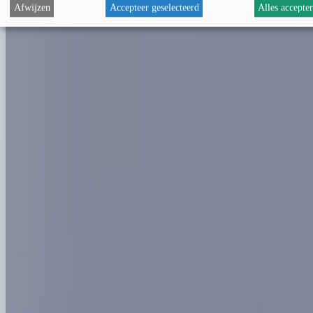
Afwijzen
Accepteer geselecteerd
Alles accepte
Afbeelding
Koop nu je tickets
Afbeelding
Afbeelding