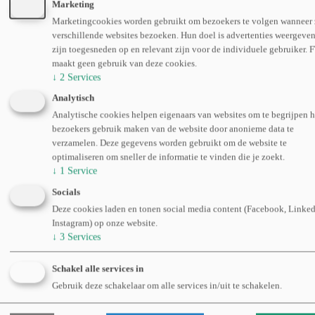
Marketing
Afbeelding
Marketingcookies worden gebruikt om bezoekers te volgen wanneer 
verschillende websites bezoeken. Hun doel is advertenties weergeven
zijn toegesneden op en relevant zijn voor de individuele gebruiker. 
maakt geen gebruik van deze cookies.
↓
2
Services
Analytisch
Analytische cookies helpen eigenaars van websites om te begrijpen 
bezoekers gebruik maken van de website door anonieme data te
verzamelen. Deze gegevens worden gebruikt om de website te
optimaliseren om sneller de informatie te vinden die je zoekt.
↓
1
Service
Socials
Afbeelding
Deze cookies laden en tonen social media content (Facebook, Linked
Instagram) op onze website.
↓
3
Services
Schakel alle services in
Gebruik deze schakelaar om alle services in/uit te schakelen.